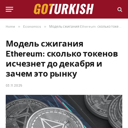
Home
»
Economics
»
Модель сжигания Ethereum: сколько токенов исчезнет до декабря и зачем это рынку
Модель сжигания
Ethereum: сколько токенов
исчезнет до декабря и
зачем это рынку
03.11.2025