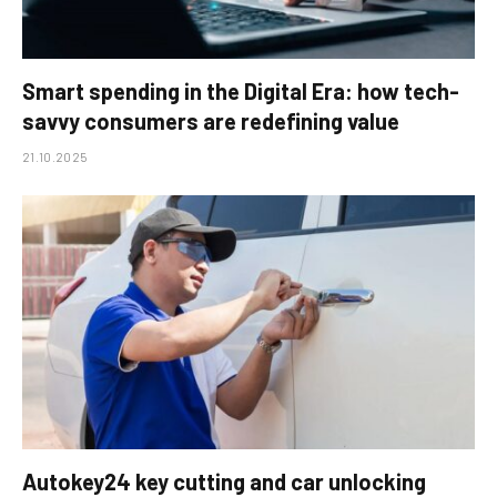
Smart spending in the Digital Era: how tech-
savvy consumers are redefining value
21.10.2025
Autokey24 key cutting and car unlocking