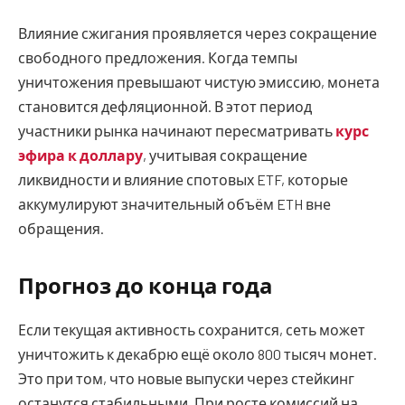
Влияние сжигания проявляется через сокращение
свободного предложения. Когда темпы
уничтожения превышают чистую эмиссию, монета
становится дефляционной. В этот период
участники рынка начинают пересматривать
курс
эфира к доллару
, учитывая сокращение
ликвидности и влияние спотовых ETF, которые
аккумулируют значительный объём ETH вне
обращения.
Прогноз до конца года
Если текущая активность сохранится, сеть может
уничтожить к декабрю ещё около 800 тысяч монет.
Это при том, что новые выпуски через стейкинг
останутся стабильными. При росте комиссий на