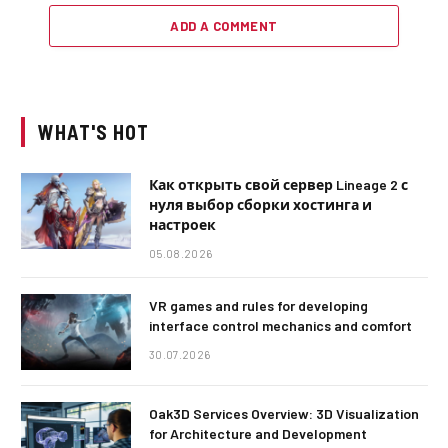
ADD A COMMENT
WHAT'S HOT
Как открыть свой сервер Lineage 2 с
нуля выбор сборки хостинга и
настроек
05.08.2026
VR games and rules for developing
interface control mechanics and comfort
30.07.2026
Oak3D Services Overview: 3D Visualization
for Architecture and Development