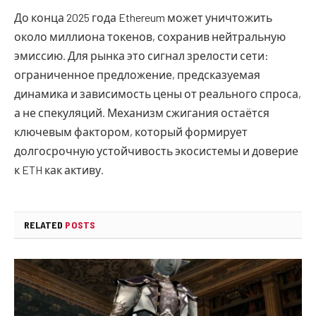
До конца 2025 года Ethereum может уничтожить
около миллиона токенов, сохранив нейтральную
эмиссию. Для рынка это сигнал зрелости сети:
ограниченное предложение, предсказуемая
динамика и зависимость цены от реального спроса,
а не спекуляций. Механизм сжигания остаётся
ключевым фактором, который формирует
долгосрочную устойчивость экосистемы и доверие
к ETH как активу.
RELATED
POSTS