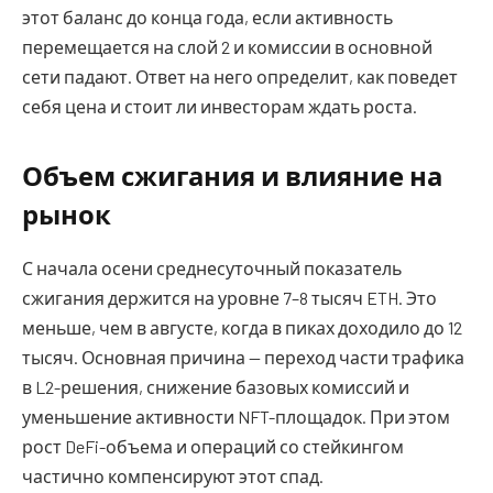
этот баланс до конца года, если активность
перемещается на слой 2 и комиссии в основной
сети падают. Ответ на него определит, как поведет
себя цена и стоит ли инвесторам ждать роста.
Объем сжигания и влияние на
рынок
С начала осени среднесуточный показатель
сжигания держится на уровне 7–8 тысяч ETH. Это
меньше, чем в августе, когда в пиках доходило до 12
тысяч. Основная причина — переход части трафика
в L2-решения, снижение базовых комиссий и
уменьшение активности NFT-площадок. При этом
рост DeFi-объема и операций со стейкингом
частично компенсируют этот спад.