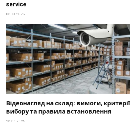
service
08.10.2025
Відеонагляд на склад: вимоги, критерії
вибору та правила встановлення
26.06.2025