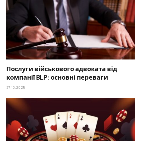
Послуги військового адвоката від
компанії BLP: основні переваги
27.10.2025