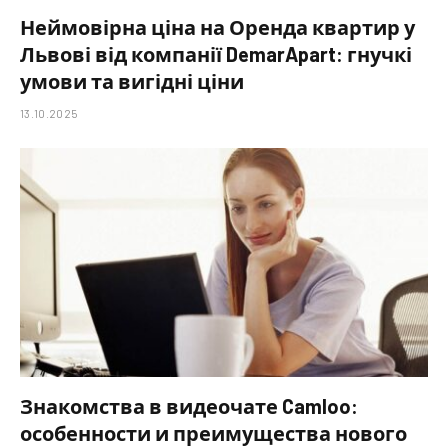
Неймовірна ціна на Оренда квартир у
Львові від компанії DemarApart: гнучкі
умови та вигідні ціни
13.10.2025
Знакомства в видеочате Camloo:
особенности и преимущества нового