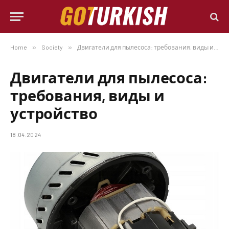
Home
»
Society
»
Двигатели для пылесоса: требования, виды и устройство
Двигатели для пылесоса:
требования, виды и
устройство
18.04.2024