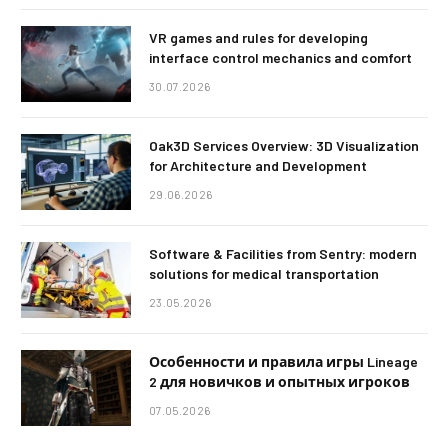
VR games and rules for developing
interface control mechanics and comfort
30.07.2026
Oak3D Services Overview: 3D Visualization
for Architecture and Development
29.06.2026
Software & Facilities from Sentry: modern
solutions for medical transportation
23.05.2026
Особенности и правила игры Lineage
2 для новичков и опытных игроков
07.05.2026