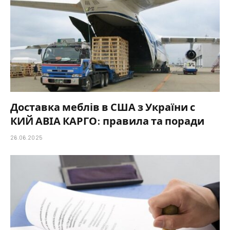
Доставка меблів в США з України с
КИЙ АВІА КАРГО: правила та поради
26.06.2025