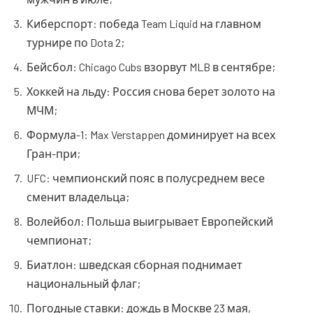
Киберспорт: победа Team Liquid на главном
турнире по Dota 2;
Бейсбол: Chicago Cubs взорвут MLB в сентябре;
Хоккей на льду: Россия снова берет золото на
МЧМ;
Формула-1: Max Verstappen доминирует на всех
Гран-при;
UFC: чемпионский пояс в полусреднем весе
сменит владельца;
Волейбол: Польша выигрывает Европейский
чемпионат;
Биатлон: шведская сборная поднимает
национальный флаг;
Погодные ставки: дождь в Москве 23 мая,