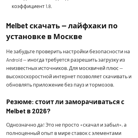
коэффициент 1.8.
Melbet скачать — лайфхаки по
установке в Москве
Не забудьте проверить настройки безопасности на
Android — иногда требуется разрешить загрузку из
неизвестных источников. Для москвичей плюс —
высокоскоростной интернет позволяет скачивать и
обновлять приложение без пауз и тормозов.
Резюме: стоит ли заморачиваться с
Melbet в 2026?
Однозначно да! Это не просто «скачал и забыл», а
полноценный опыт в мире ставок с элементами