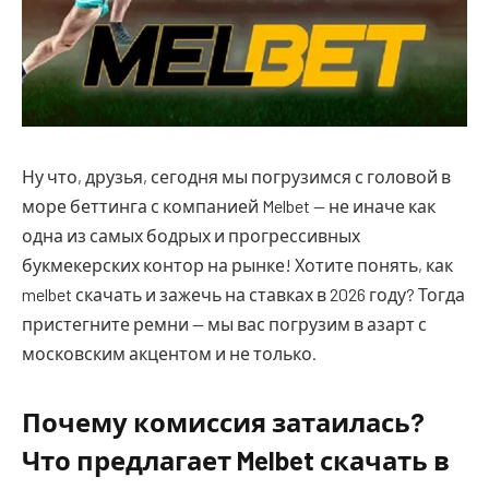
Ну что, друзья, сегодня мы погрузимся с головой в
море беттинга с компанией Melbet — не иначе как
одна из самых бодрых и прогрессивных
букмекерских контор на рынке!
Хотите понять, как
melbet скачать и зажечь на ставках в 2026 году? Тогда
пристегните ремни — мы вас погрузим в азарт с
московским акцентом и не только.
Почему комиссия затаилась?
Что предлагает Melbet скачать в