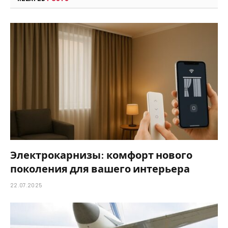
Электрокарнизы: комфорт нового
поколения для вашего интерьера
22.07.2025