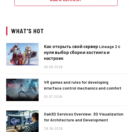
WHAT'S HOT
Как открыть свой сервер Lineage 2 с
нуля выбор сборки хостинга и
настроек
05.08.2026
VR games and rules for developing
interface control mechanics and comfort
30.07.2026
Oak3D Services Overview: 3D Visualization
for Architecture and Development
29.06.2026