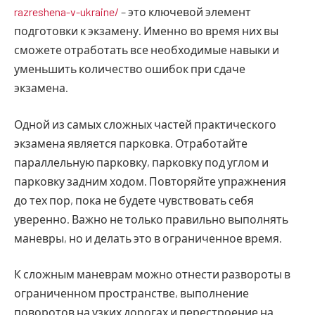
razreshena-v-ukraine/
– это ключевой элемент
подготовки к экзамену. Именно во время них вы
сможете отработать все необходимые навыки и
уменьшить количество ошибок при сдаче
экзамена.
Одной из самых сложных частей практического
экзамена является парковка. Отработайте
параллельную парковку, парковку под углом и
парковку задним ходом. Повторяйте упражнения
до тех пор, пока не будете чувствовать себя
уверенно. Важно не только правильно выполнять
маневры, но и делать это в ограниченное время.
К сложным маневрам можно отнести развороты в
ограниченном пространстве, выполнение
поворотов на узких дорогах и перестроение на