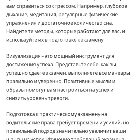
вам справиться со стрессом. Например, глубокое
дыхание, медитация, регулярные физические
упражнения и достаточное количество сна.
Найдите те методы, которые работают для вас, и
используйте их в подготовке к экзамену.
Визуализация – это мощный инструмент для
достижения успеха. Представьте себе, как вы
успешно сдаете экзамен, выполняете все маневры
правильно и уверенно. Позитивные мысли и
образы помогут вам настроиться на успех и
снизить уровень тревоги.
Подготовка к практическому экзамену на
водительские права требует времени и усилий, но
правильный подход значительно увеличит ваши
шансы на успех. Изучение требований экзамена,