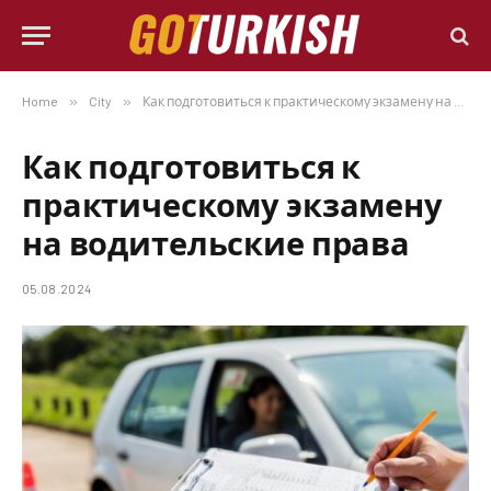
Home
»
City
»
Как подготовиться к практическому экзамену на водительские права
Как подготовиться к
практическому экзамену
на водительские права
05.08.2024