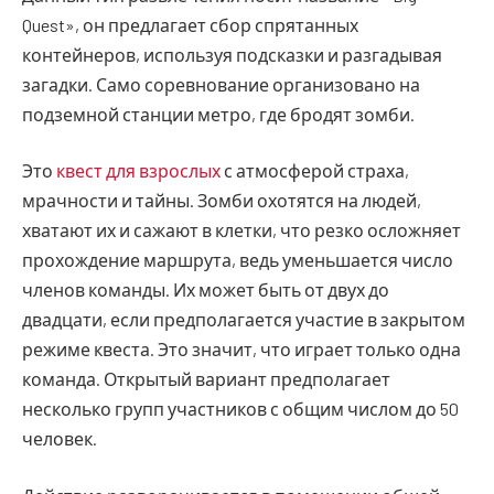
Quest», он предлагает сбор спрятанных
контейнеров, используя подсказки и разгадывая
загадки. Само соревнование организовано на
подземной станции метро, где бродят зомби.
Это
квест для взрослых
с атмосферой страха,
мрачности и тайны. Зомби охотятся на людей,
хватают их и сажают в клетки, что резко осложняет
прохождение маршрута, ведь уменьшается число
членов команды. Их может быть от двух до
двадцати, если предполагается участие в закрытом
режиме квеста. Это значит, что играет только одна
команда. Открытый вариант предполагает
несколько групп участников с общим числом до 50
человек.