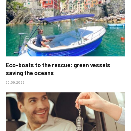
Eco-boats to the rescue: green vessels
saving the oceans
30.09.2025