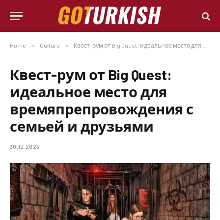
Home
»
Culture
»
Квест-рум от Big Quest: идеальное место для времяпрепровождения с семьей и друзьями
Квест-рум от Big Quest:
идеальное место для
времяпрепровождения с
семьей и друзьями
30.12.2023