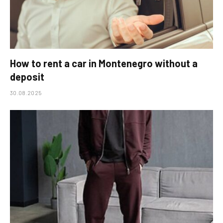
How to rent a car in Montenegro without a
deposit
30.08.2025