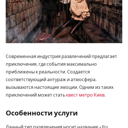
Современная индустрия развлечений предлагает
приключения, где события максимально
приближены к реальности. Создается
соответствующий антураж и атмосфера,
вызываются настоящие эмоции.
Одним из таких
приключений может стать
квест метро Киев
.
Особенности услуги
Данный тип развлечения носит название «Big