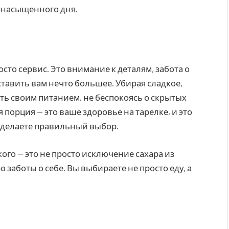
о насыщенного дня.
осто сервис. Это внимание к деталям, забота о
тавить вам нечто большее. Убирая сладкое,
ть своим питанием, не беспокоясь о скрытых
 порция — это ваше здоровье на тарелке, и это
ы делаете правильный выбор.
ого — это не просто исключение сахара из
 заботы о себе. Вы выбираете не просто еду, а