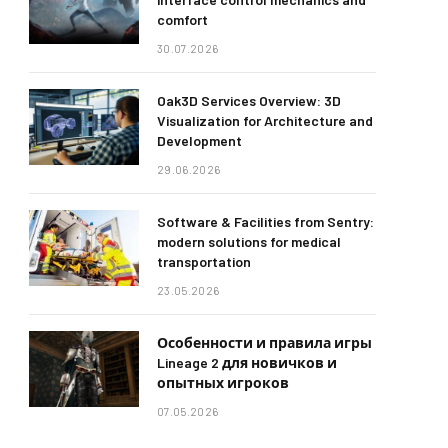
comfort
30.07.2026
Oak3D Services Overview: 3D
Visualization for Architecture and
Development
29.06.2026
Software & Facilities from Sentry:
modern solutions for medical
transportation
23.05.2026
Особенности и правила игры
Lineage 2 для новичков и
опытных игроков
07.05.2026