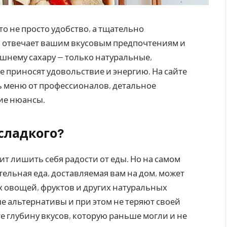
это не просто удобство, а тщательно
ль отвечает вашим вкусовым предпочтениям и
ишнему сахару — только натуральные,
 приносят удовольствие и энергию. На сайте
ь меню от профессионалов, детальное
ие нюансы.
 сладкого?
ит лишить себя радости от еды. Но на самом
ательная еда, доставляемая вам на дом, может
 овощей, фруктов и других натуральных
е альтернативы и при этом не теряют своей
е глубину вкусов, которую раньше могли и не