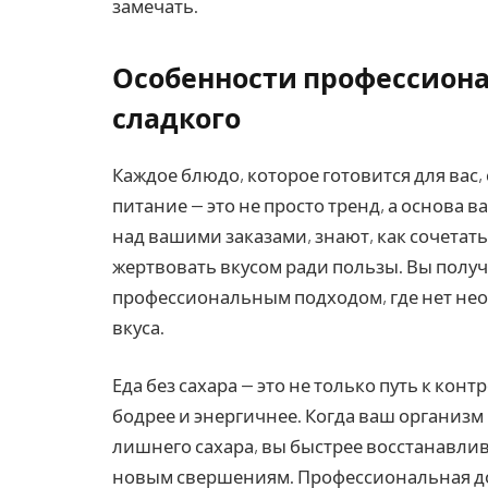
замечать.
Особенности профессиона
сладкого
Каждое блюдо, которое готовится для вас,
питание — это не просто тренд, а основа
над вашими заказами, знают, как сочетат
жертвовать вкусом ради пользы. Вы получ
профессиональным подходом, где нет нео
вкуса.
Еда без сахара — это не только путь к конт
бодрее и энергичнее. Когда ваш организ
лишнего сахара, вы быстрее восстанавлива
новым свершениям. Профессиональная дос