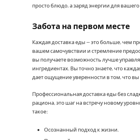
просто блюдо, а заряд энергии для вашег
Забота на первом месте
Каждая доставка еды — это больше, чем пр
вашем самочувствии и стремление предос
вы получаете возможность лучше управля
ингредиентах. Вы точно знаете, что каждая
дает ощущение уверенности в том, что в
Профессиональная доставка еды без сладк
рациона, это шаг на встречу новому уровню
такое:
Осознанный подход к жизни.