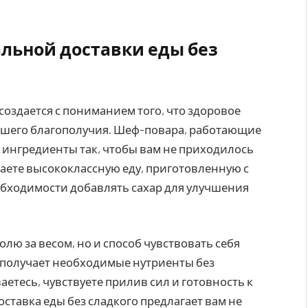
льной доставки еды без
 создается с пониманием того, что здоровое
 вашего благополучия. Шеф-повара, работающие
ь ингредиенты так, чтобы вам не приходилось
аете высококлассную еду, приготовленную с
бходимости добавлять сахар для улучшения
ролю за весом, но и способ чувствовать себя
м получает необходимые нутриенты без
етесь, чувствуете прилив сил и готовность к
тавка еды без сладкого предлагает вам не