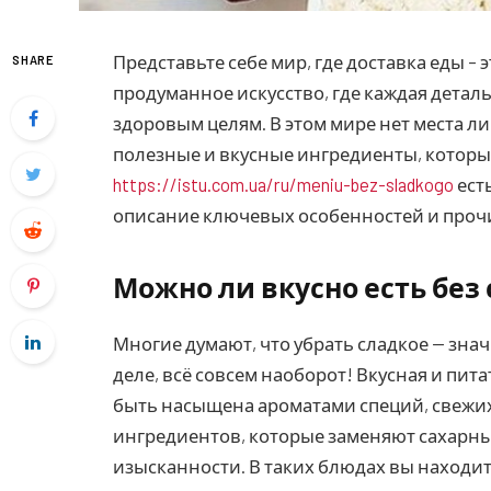
Представьте себе мир, где доставка еды – 
SHARE
продуманное искусство, где каждая дета
здоровым целям.
В этом мире нет места л
полезные и вкусные ингредиенты, которые
https://istu.com.ua/ru/meniu-bez-sladkogo
ест
описание ключевых особенностей и проч
Можно ли вкусно есть без
Многие думают, что убрать сладкое — знач
деле, всё совсем наоборот! Вкусная и пит
быть насыщена ароматами специй, свежих
ингредиентов, которые заменяют сахарны
изысканности. В таких блюдах вы находит