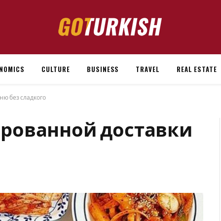
NOMICS
CULTURE
BUSINESS
TRAVEL
REAL ESTATE
ю без сладкого
рованной доставки