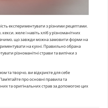
ість експериментувати з різними рецептами.
кекси, желе і навіть хліб у різноманітних
начимо, що завжди можна замовити форми на
риментувати на кухні. Правильно обрана
тувати різноманітні страви та випічки з
м та творчо, ви відкриєте для себе
Пам’ятайте про основні правила та
них та оригінальних страв за допомогою цих