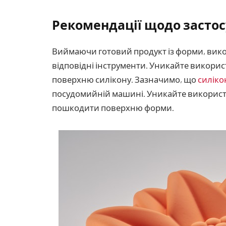
Рекомендації щодо засто
Виймаючи готовий продукт із форми, викори
відповідні інструменти. Уникайте викори
поверхню силікону. Зазначимо, що
силіко
посудомийній машині. Уникайте використ
пошкодити поверхню форми.