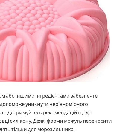
м або іншими інгредієнтами забезпечте
е допоможе уникнути нерівномірного
тат. Дотримуйтесь рекомендацій щодо
овці силікону. Деякі форми можуть переносити
ходять тільки для морозильника.