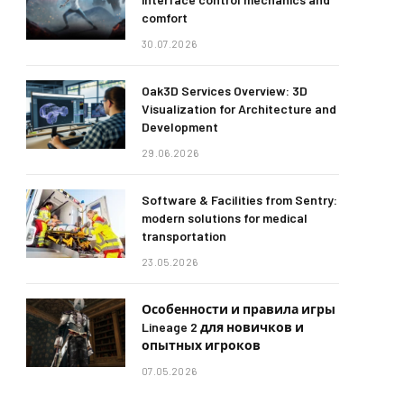
comfort
30.07.2026
Oak3D Services Overview: 3D
Visualization for Architecture and
Development
29.06.2026
Software & Facilities from Sentry:
modern solutions for medical
transportation
23.05.2026
Особенности и правила игры
Lineage 2 для новичков и
опытных игроков
07.05.2026