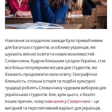
Навчання за кордоном завжди було привабливим
для багатьох студентів, особливо українців, які
шукають якісної освіти та нових можливостей.
Словаччина, будучи близьким сусідом України, стає
все більш популярним місцем для студентів, які
бажають продовжити свою освіту. Географічна
близькість, спільна історія та подібні культурні
традиції роблять Словаччину чудовим вибором для
українських студентів. Але, крім цього, є безліч
інших причин, чому
навчання у Словаччині
— це
вигідний та перспективний варіант для українців.