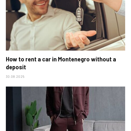
How to rent a car in Montenegro without a
deposit
30.08.2025