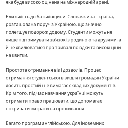
яка буде високо оцінена на міжнародній арені.
Близькість до батьківщини. Словаччина – країна,
розташована поруч з Україною, що значно
полегшує подорож додому. Студенти можуть не
лише підтримувати зв’язок із родиною та друзями, а
й не хвилюватися про тривалі поїздки та високі ціни
на квитки.
Простота отримання віз і дозволів. Процес
отримання студентської візи для громадян України
досить простий і не вимагає складних документів.
Крім того, під час навчання українці можуть
отримати право працювати, що допомагає
покривати витрати на проживання.
Багато програм англійською. Для іноземних