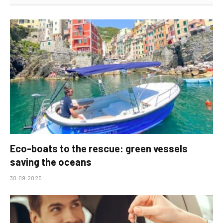
Eco-boats to the rescue: green vessels
saving the oceans
30.09.2025