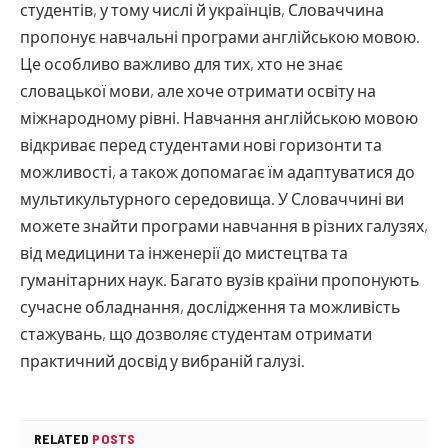
студентів, у тому числі й українців, Словаччина
пропонує навчальні програми англійською мовою.
Це особливо важливо для тих, хто не знає
словацької мови, але хоче отримати освіту на
міжнародному рівні. Навчання англійською мовою
відкриває перед студентами нові горизонти та
можливості, а також допомагає їм адаптуватися до
мультикультурного середовища. У Словаччині ви
можете знайти програми навчання в різних галузях,
від медицини та інженерії до мистецтва та
гуманітарних наук. Багато вузів країни пропонують
сучасне обладнання, дослідження та можливість
стажувань, що дозволяє студентам отримати
практичний досвід у вибраній галузі.
RELATED
POSTS