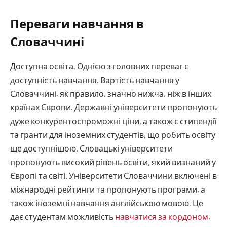
Переваги навчання в
Словаччині
Доступна освіта. Однією з головних переваг є
доступність навчання. Вартість навчання у
Словаччині, як правило, значно нижча, ніж в інших
країнах Європи. Державні університети пропонують
дуже конкурентоспроможні ціни, а також є стипендії
та гранти для іноземних студентів, що робить освіту
ще доступнішою. Словацькі університети
пропонують високий рівень освіти, який визнаний у
Європі та світі. Університети Словаччини включені в
міжнародні рейтинги та пропонують програми, а
також іноземні навчання англійською мовою. Це
дає студентам можливість
навчатися за кордоном
,