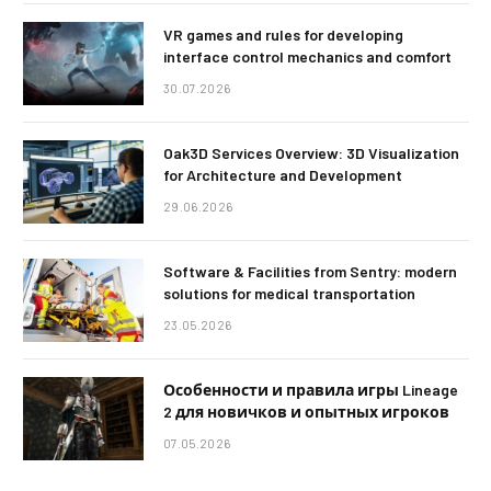
VR games and rules for developing
interface control mechanics and comfort
30.07.2026
Oak3D Services Overview: 3D Visualization
for Architecture and Development
29.06.2026
Software & Facilities from Sentry: modern
solutions for medical transportation
23.05.2026
Особенности и правила игры Lineage
2 для новичков и опытных игроков
07.05.2026