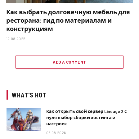
Как выбрать долговечную мебель для
ресторана: гид по материалам и
конструкциям
12.08.2025
ADD A COMMENT
WHAT'S HOT
Как открыть свой сервер Lineage 2 с
нуля выбор сборки хостинга и
настроек
05.08.2026