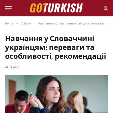
Home
»
Culture
»
Навчання у Словаччині українцям: переваги та особливості, рекомендації
Навчання у Словаччині
українцям: переваги та
особливості, рекомендації
25.12.2024