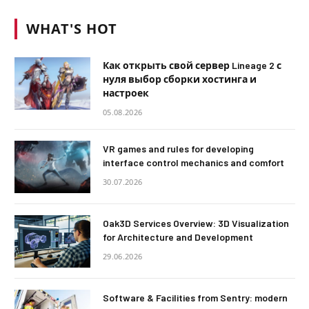
WHAT'S HOT
Как открыть свой сервер Lineage 2 с
нуля выбор сборки хостинга и
настроек
05.08.2026
VR games and rules for developing
interface control mechanics and comfort
30.07.2026
Oak3D Services Overview: 3D Visualization
for Architecture and Development
29.06.2026
Software & Facilities from Sentry: modern