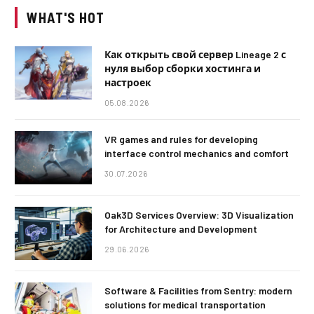
WHAT'S HOT
Как открыть свой сервер Lineage 2 с
нуля выбор сборки хостинга и
настроек
05.08.2026
VR games and rules for developing
interface control mechanics and comfort
30.07.2026
Oak3D Services Overview: 3D Visualization
for Architecture and Development
29.06.2026
Software & Facilities from Sentry: modern
solutions for medical transportation