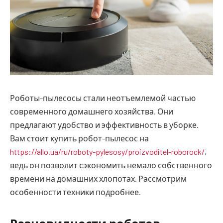
Роботы-пылесосы стали неотъемлемой частью
современного домашнего хозяйства. Они
предлагают удобство и эффективность в уборке.
Вам стоит купить робот-пылесос на
https://allo.ua/ru/roboty-pylesosy/proizvoditel-roborock/
,
ведь он позволит сэкономить немало собственного
времени на домашних хлопотах. Рассмотрим
особенности техники подробнее.