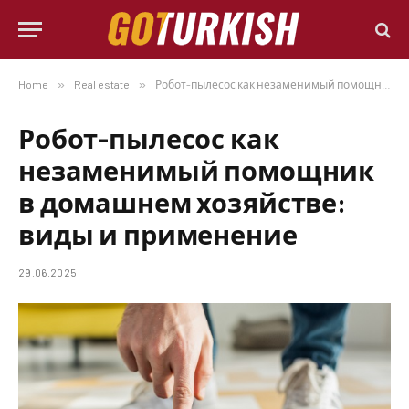
Home
»
Real estate
»
Робот-пылесос как незаменимый помощник в домашнем хозяйстве: виды и применение
Робот-пылесос как
незаменимый помощник
в домашнем хозяйстве:
виды и применение
29.06.2025